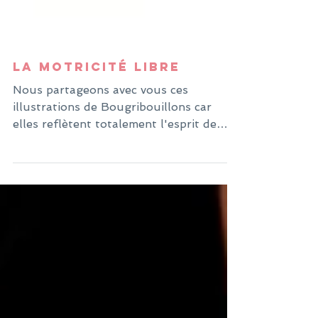
La motricité libre
Nous partageons avec vous ces
illustrations de Bougribouillons car
elles reflètent totalement l'esprit de
Maman Cool et de l'approche que...