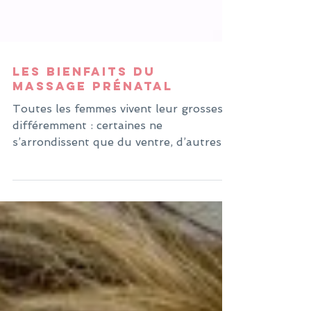
Les bienfaits du
massage prénatal
Toutes les femmes vivent leur grossesse
différemment : certaines ne
s’arrondissent que du ventre, d’autres
prennent beaucoup de poids…...