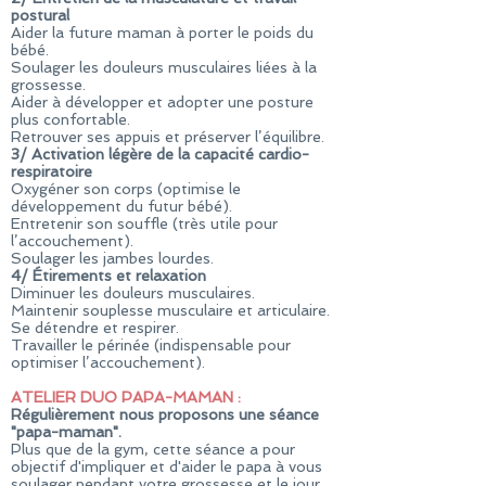
postural
Aider la future maman à porter le poids du
bébé.
Soulager les douleurs musculaires liées à la
grossesse.
Aider à développer et adopter une posture
plus confortable.
Retrouver ses appuis et préserver l’équilibre.
3/
Activation légère de la capacité cardio-
respiratoire
Oxygéner son corps (optimise le
développement du futur bébé).
Entretenir son souffle (très utile pour
l’accouchement).
Soulager les jambes lourdes.
4/
Étirements et relaxation
Diminuer les douleurs musculaires.
Maintenir souplesse musculaire et articulaire.
Se détendre et respirer.
Travailler le périnée (indispensable pour
optimiser l’accouchement).
ATELIER DUO PAPA-MAMAN :
Régulièrement nous proposons une séance
"papa-maman".
Plus que de la gym, cette séance a pour
objectif d'impliquer et d'aider le papa à vous
soulager pendant votre grossesse et le jour