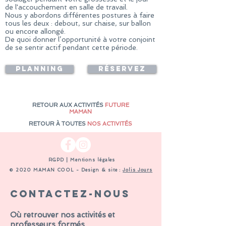
de l'accouchement en salle de travail.
Nous y abordons différentes postures à faire
tous les deux : debout, sur chaise, sur ballon
ou encore allongé.
De quoi donner l’opportunité à votre conjoint
de se sentir actif pendant cette période.
Planning
Réservez
RETOUR AUX ACTIVITÉS
FUTURE
MAMAN
RETOUR
À
TOUTES
NOS ACTIVITÉS
RGPD
|
Mentions légales
​© 2020 MAMAN COOL - Design & site :
Jolis Jours
Contactez-nous
Où retrouver nos activités et
professeurs formés