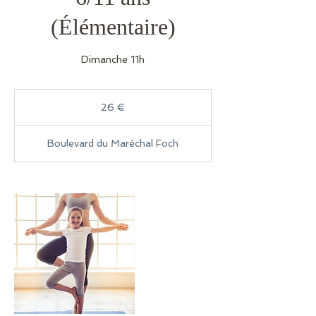
(Élémentaire)
Dimanche 11h
26
euros
26 €
Boulevard du Maréchal Foch